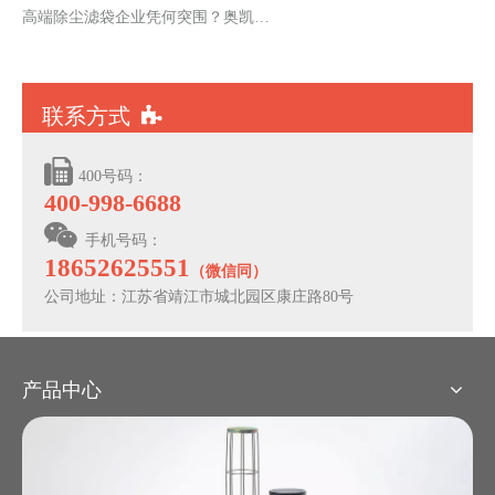
高端除尘滤袋企业凭何突围？奥凯技改斩获2026国家超长期特别国债
联系方式


400
号码：
400-998-6688

手机号码：
18652625551
（微信同）
公司地址：江苏省靖江市城北园区康庄路80号
产品中心