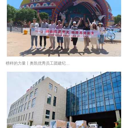
榜样的力量丨奥凯优秀员工团建纪实：凝心聚力，以匠心造精品滤料