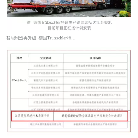
智能制造再升级 |德国Trützschler特吕生产线正式安装