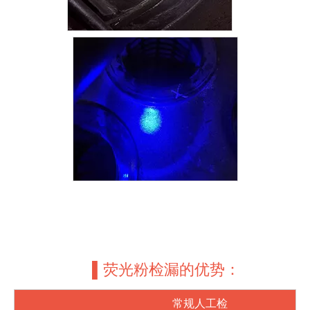
▌荧光粉检漏的优势：
常规人工检