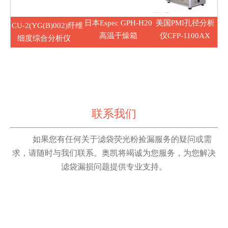
日本Espec GPH-H20
美国PMI孔径分析
CU
-2(YG(B)002)纤维
高温干燥箱
仪CFP-1100AX
细度综合分析仪
联系我们
如果您有任何关于滤袋荧光粉捡漏服务的疑问或需
求，请随时与我们联系。奥凯将竭诚为您服务，为您解决
滤袋漏损问题提供专业支持。