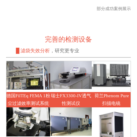
部分成功案例展示
完善的检测设备
█ 滤袋失效分析
，研究更专业
德国FilTEq FEMA 1粉
瑞士FX3300-IV透气
荷兰Phenom Pure
尘过滤效率测试系统
性测试仪
扫描电镜