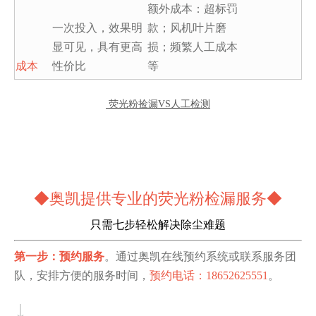
额外成本：超标罚
一次投入，效果明
款；风机叶片磨
显可见，具有更高
损；频繁人工成本
成本
性价比
等
荧光粉捡漏VS人工检测
◆
奥凯提供专业的荧光粉检漏服务
◆
只需七步轻松解决除尘难题
第一步：预约服务
。通过奥凯在线预约系统或联系服务团
队，安排方便的服务时间，
预约电话：18652625551
。
↓