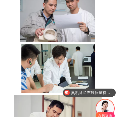
奥凯除尘布袋质量有保证吗？