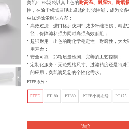
奥凯PTFE滤袋以其出色的
耐高温、耐腐蚀、耐磨
性，在除尘领域展现出卓越的过滤性能，成为众多
尘优选除尘解决方案：
高效过滤：进口格罗茨刺针减少纤维损伤，精密
径，保障滤料强力同时高强高效低阻；
超强耐用：出色的耐化学稳定性，耐磨性，大大
用寿命；
安全可靠：23项质量检测、完善的工艺控制；
定制化服务：无论规格尺寸、过滤精度还是特殊
的应用，奥凯满足您的个性化需求。
PTFE系列：
PTFE
PT180
PT380
PTFE小碗布袋
PT175
询价