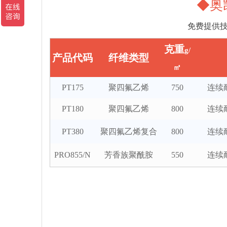
◆奥
免费提供
克重
g/
产品代码
纤维类型
㎡
PT175
聚四氟乙烯
750
连续
PT180
聚四氟乙烯
800
连续
PT380
聚四氟乙烯复合
800
连续
PRO855/N
芳香族聚酰胺
550
连续