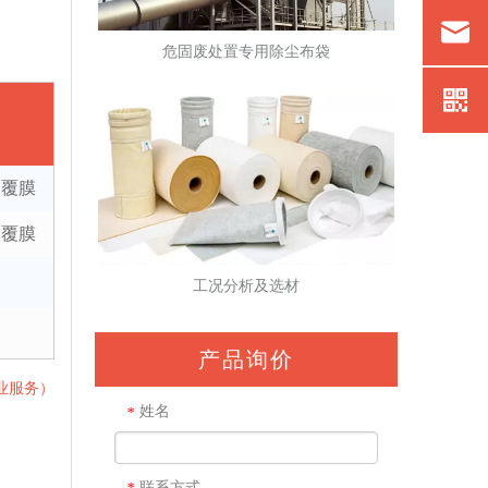
危固废处置专用除尘布袋
E覆膜
E覆膜
工况分析及选材
产品询价
专业服务）
姓名
*
联系方式