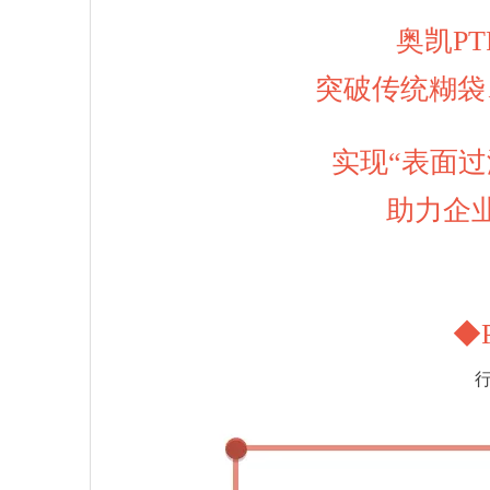
奥凯P
突破传统糊袋
实现“表面过
助力企
◆