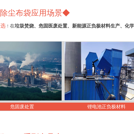
FE除尘布袋应用场景◆
之选
在
垃圾焚烧、危固医废处置、新能源正负极材料生产、化
！
危固废处置
锂电池正负极材料