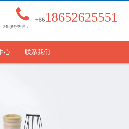

18652625551
+86
24h服务热线：
中心
联系我们