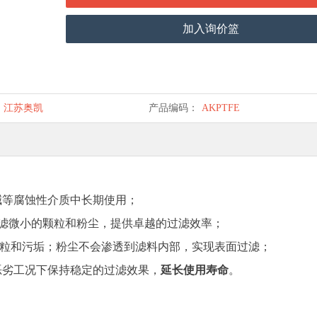
加入询价篮
江苏奥凯
产品编码：
AKPTFE
碱等腐蚀性介质中长期使用；
滤微小的颗粒和粉尘，提供卓越的过滤效率；
粒和污垢；粉尘不会渗透到滤料内部，实现表面过滤
；
恶劣工况下保持稳定的过滤效果，
延长使用寿命
。