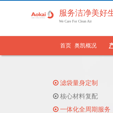
服务洁净美好
We Care For Clean Air
首页
奥凯概况

滤袋量身定制

核心材料复配

一体化全周期服务