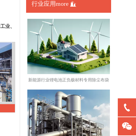
行业应用more

学工业、
新能源行业锂电池正负极材料专用除尘布袋