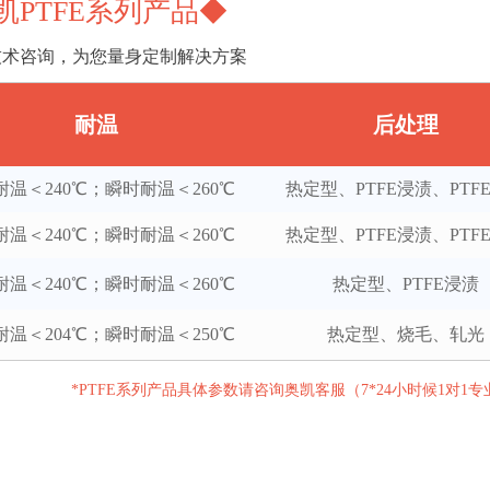
凯PTFE系列产品◆
技术咨询，为您量身定制解决方案
耐温
后处理
耐温＜240℃；瞬时耐温＜260℃
热定型、PTFE浸渍、PTF
耐温＜240℃；瞬时耐温＜260℃
热定型、PTFE浸渍、PTF
耐温＜240℃；瞬时耐温＜260℃
热定型、PTFE浸渍
耐温＜204℃；瞬时耐温＜250℃
热定型、烧毛、轧光
*PTFE系列产品具体参数请咨询奥凯客服（7*24小时候1对1