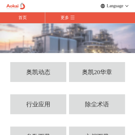
Language
首页
更多
奥凯动态
奥凯20华章
行业应用
除尘术语