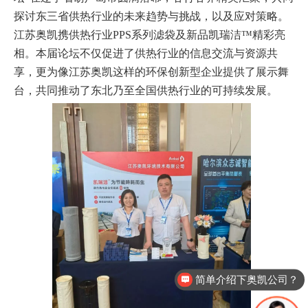
探讨东三省供热行业的未来趋势与挑战，以及应对策略。
江苏奥凯携供热行业PPS系列滤袋及新品凯瑞洁™精彩亮
相。本届论坛不仅促进了供热行业的信息交流与资源共
享，更为像江苏奥凯这样的环保创新型企业提供了展示舞
台，共同推动了东北乃至全国供热行业的可持续发展。
简单介绍下奥凯公司？