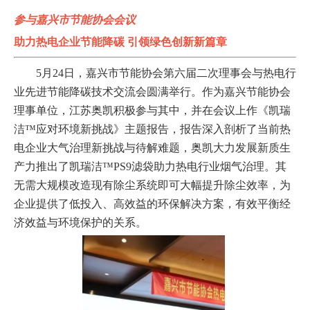
参与嘉兴市节能协会会议
助力热电企业节能降碳 引领绿色创新新篇章
5月24日，嘉兴市节能协会第六届二次理事会与热电行
业先进节能降碳技术交流会圆满举行。作为嘉兴节能协会
理事单位，江苏奥凯积极参与其中，并在会议上作《凯瑞
洁™应对环境新挑战》主题报告，报告深入剖析了当前热
电企业大气治理新挑战与待解难题，奥凯大力发展新质生
产力推出了凯瑞洁™PS9滤袋助力热电行业烟气治理。其
无需大规模改造现有除尘系统即可大幅提升除尘效率，为
企业提供了低投入、高效益的环保解决方案，有效平衡经
济效益与环境保护的关系。