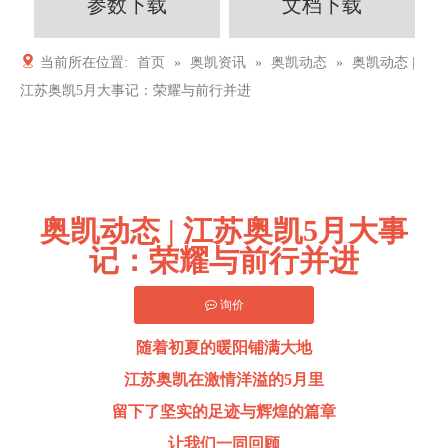
参数下载
文档下载
当前所在位置:
首页
»
奥凯资讯
»
奥凯动态
»
奥凯动态 |
江苏奥凯5月大事记：荣耀与前行并进
奥凯动态 | 江苏奥凯5月大事
记：荣耀与前行并进
询价
随着初夏的暖阳铺满大地
江苏奥凯在激情洋溢的5月里
留下了坚实的足迹与辉煌的篇章
让我们一同回顾