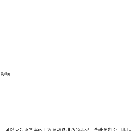
的影响
级，可以应对更恶劣的工况及超低排放的要求。为此奥凯公司根