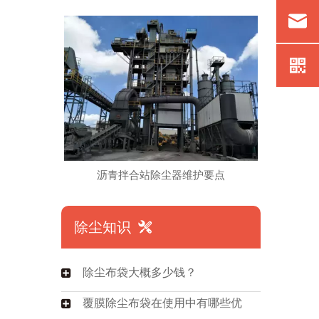
沥青拌合站除尘器维护要点
除尘知识

除尘布袋大概多少钱？
覆膜除尘布袋在使用中有哪些优