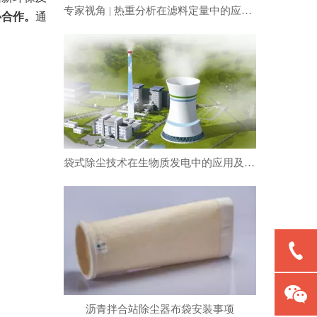
专家视角 | 热重分析在滤料定量中的应用（下）
心合作。
通
。
袋式除尘技术在生物质发电中的应用及常见注意事项
沥青拌合站除尘器布袋安装事项