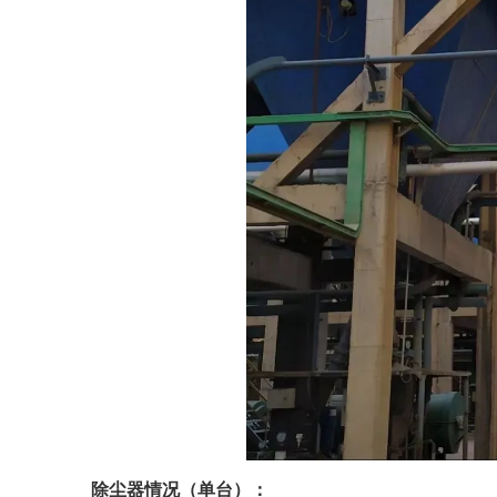
除尘器情况（单台）：