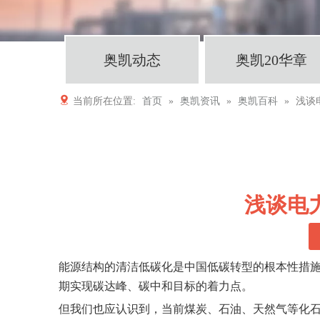
奥凯动态
奥凯20华章
当前所在位置:
首页
»
奥凯资讯
»
奥凯百科
»
浅谈
浅谈电
能源结构的清洁低碳化是中国低碳转型的根本性措施
期实现碳达峰、碳中和目标的着力点。
但我们也应认识到，当前煤炭、石油、天然气等化