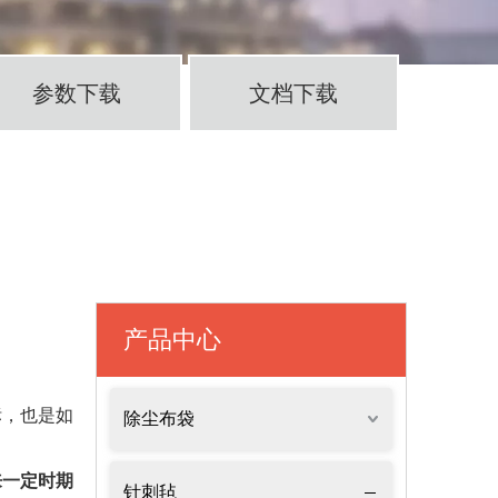
参数下载
文档下载
产品中心
标，也是如
除尘布袋
来一定时期
针刺毡