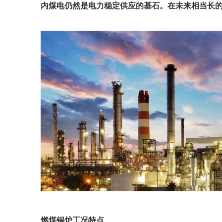
内煤电仍然是电力稳定供应的基石。在未来相当长的
燃煤锅炉工况特点