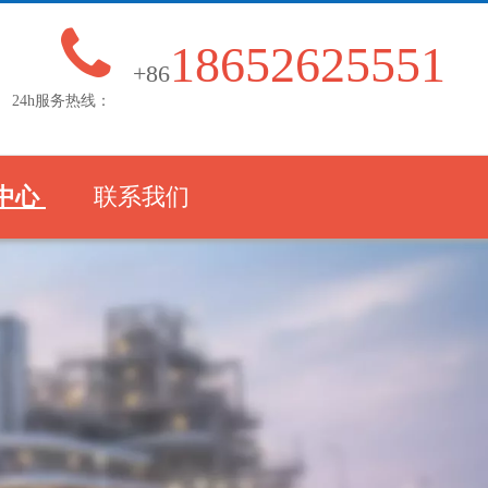

18652625551
+86
24h服务热线：
中心
联系我们