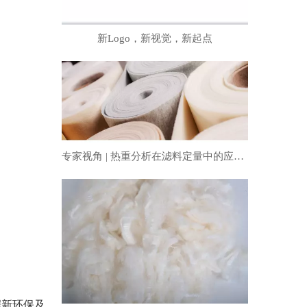
新Logo，新视觉，新起点
专家视角 | 热重分析在滤料定量中的应用（上）
据新环保及