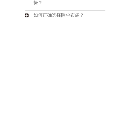
势？
如何正确选择除尘布袋？