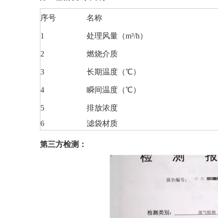
序号
名称
1
处理风量（m³/h）
2
燃烧介质
3
长期温度（℃）
4
瞬间温度（℃）
5
排放浓度
6
滤袋材质
第三方检测：