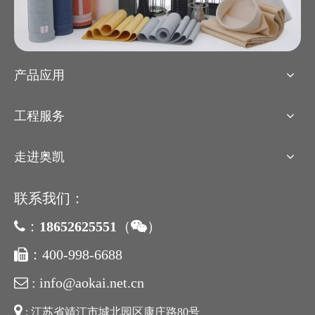
产品应用
工程服务
走进奥凯
联系我们：
18652625551
（
）

：

：400-998-6688

: info@aokai.net.cn


: 江苏省靖江市城北园区康庄路80号