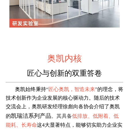
奥凯内核
匠心与创新的双重答卷
奥凯始终秉持
“
匠心奥凯，智造未来
”
的理念，将
技术创新作为企业发展的核心驱动力。随后的技术
交流会上，奥凯研发经理徐彪向各协会介绍了奥凯
凯瑞洁系列产品
的
。其具备
低排放、低附着、低
能耗、长寿命
这4大显著特点，能够切实助力企业实