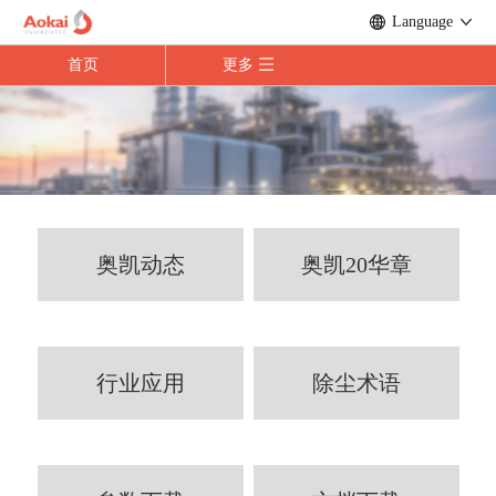
Language
首页
更多
奥凯动态
奥凯20华章
行业应用
除尘术语