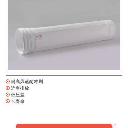

耐高风速耐冲刷

近零排放

低压差

长寿命