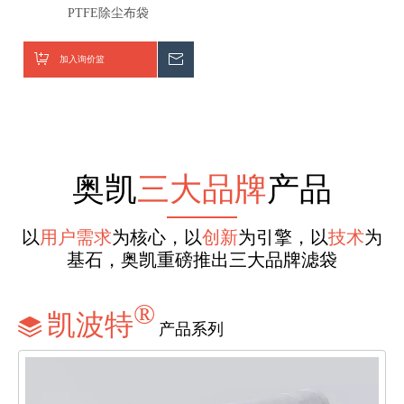
PTFE除尘布袋
加入询价篮
询价
奥凯
三大品牌
产品
以
用户需求
为核心，以
创新
为引擎，以
技术
为
基石，奥凯重磅推出三大品牌滤袋
®
凯波特

产品系列